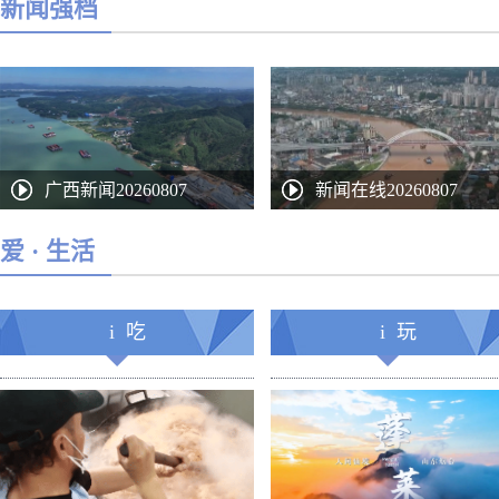
新闻强档
广西新闻20260807
新闻在线20260807
爱 · 生活
i 吃
i 玩