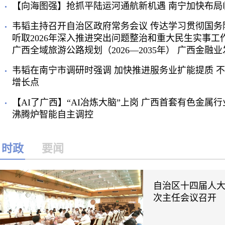
【向海图强】抢抓平陆运河通航新机遇 南宁加快布局
韦韬主持召开自治区政府常务会议 传达学习贯彻国务
听取2026年深入推进突出问题整治和重大民生实事工
广西全域旅游公路规划（2026—2035年） 广西金融
韦韬在南宁市调研时强调 加快推进服务业扩能提质 
增长点
【AI了广西】“AI冶炼大脑”上岗 广西首套有色金属行
沸腾炉智能自主调控
时政
要闻
自治区十四届人
次主任会议召开