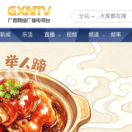
全站
新闻
乐活
直播
视频
频道
频率