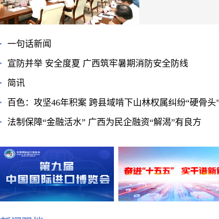
一句话新闻
宣防并举 安全度夏 广西筑牢暑期消防安全防线
简讯
百色：攻坚46年积案 跨县域啃下山林权属纠纷“硬骨头
法制保障“金融活水” 广西为民企融资“解渴”有良方