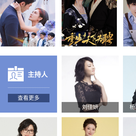
主持人
查看更多
刘佳妍
杨