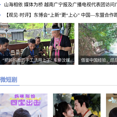
山海相依 媒体为桥 越南广宁报及广播电视代表团访问
【观见·时评】东博会“上新”更“上心” 中国—东盟合作
>
“把妈妈教的手工活用上了” 东帝汶媒体团体验侗族刺绣技艺
借鉴中国经验，印
微短剧